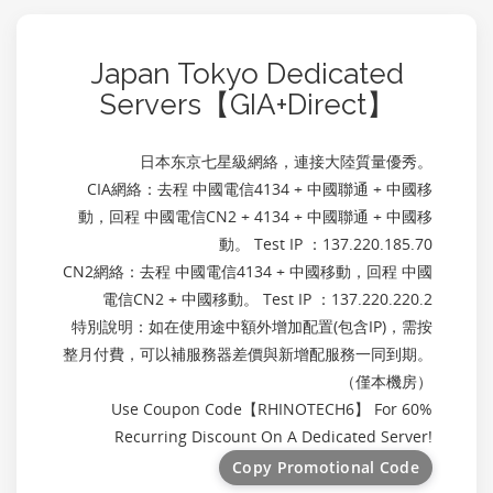
Japan Tokyo Dedicated
Servers【GIA+Direct】
日本东京七星級網絡，連接大陸質量優秀。
CIA網絡：去程 中國電信4134 + 中國聯通 + 中國移
動，回程 中國電信CN2 + 4134 + 中國聯通 + 中國移
動。 Test IP ：137.220.185.70
CN2網絡：去程 中國電信4134 + 中國移動，回程 中國
電信CN2 + 中國移動。 Test IP ：137.220.220.2
特別說明：如在使用途中額外增加配置(包含IP)，需按
整月付費，可以補服務器差價與新增配服務一同到期。
（僅本機房）
Use Coupon Code【
RHINOTECH6
】 For 60%
Recurring Discount On A Dedicated Server!
Copy Promotional Code