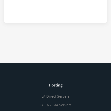
Hosting
LA Direct Servers
LA CN2 GIA Servers