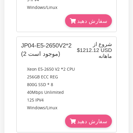
Windows/Linux
سفارش دهید
شروع از
JP04-E5-2650V2*2
$1212.12 USD
(2 موجود است)
ماهانه
Xeon E5-2650 V2 *2 CPU
256GB ECC REG
800G SSD * 8
40Mbps Unlimited
125 IPV4
Windows/Linux
سفارش دهید