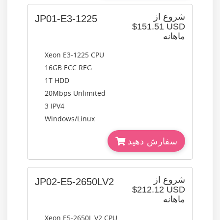
شروع از
JP01-E3-1225
$151.51 USD
ماهانه
Xeon E3-1225 CPU
16GB ECC REG
1T HDD
20Mbps Unlimited
3 IPV4
Windows/Linux
سفارش دهید
شروع از
JP02-E5-2650LV2
$212.12 USD
ماهانه
Xeon E5-2650L V2 CPU