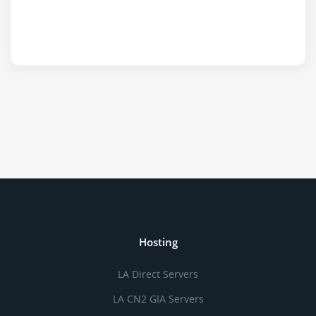
Hosting
LA Direct Servers
LA CN2 GIA Servers