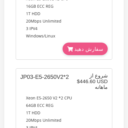
16GB ECC REG
1T HDD
20Mbps Unlimited
3 IPV4
Windows/Linux
سفارش دهید
شروع از
JP03-E5-2650V2*2
$446.60 USD
ماهانه
Xeon E5-2650 V2 *2 CPU
64GB ECC REG
1T HDD
20Mbps Unlimited
3 IPV4