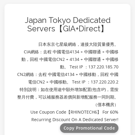
Japan Tokyo Dedicated
Servers【GIA+Direct】
日本东京七星級網絡，連接大陸質量優秀。
CIA網絡：去程 中國電信4134 + 中國聯通 + 中國移
動，回程 中國電信CN2 + 4134 + 中國聯通 + 中國移
動。 Test IP ：137.220.185.70
CN2網絡：去程 中國電信4134 + 中國移動，回程 中國
電信CN2 + 中國移動。 Test IP ：137.220.220.2
特別說明：如在使用途中額外增加配置(包含IP)，需按
整月付費，可以補服務器差價與新增配服務一同到期。
（僅本機房）
Use Coupon Code【
RHINOTECH6
】 For 60%
Recurring Discount On A Dedicated Server!
Copy Promotional Code