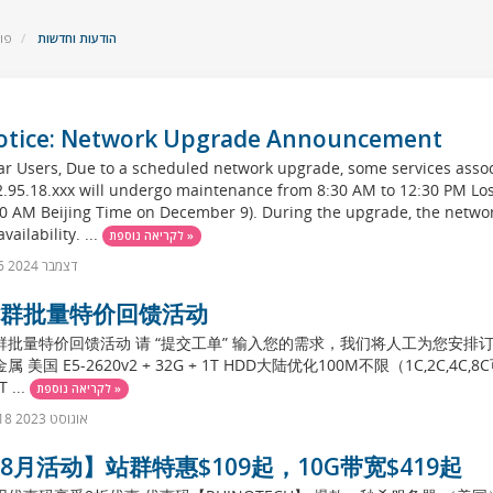
הודעות וחדשות
פו
otice: Network Upgrade Announcement
r Users, Due to a scheduled network upgrade, some services assoc
2.95.18.xxx will undergo maintenance from 8:30 AM to 12:30 PM Lo
30 AM Beijing Time on December 9). During the upgrade, the netwo
vailability. ...
לקריאה נוספת »
6 דצמבר 2024
群批量特价回馈活动
群批量特价回馈活动 请 “提交工单” 输入您的需求，我们将人工为您安排订单。 
属 美国 E5-2620v2 + 32G + 1T HDD大陆优化100M不限（1C,2C,4C,8C可
T ...
לקריאה נוספת »
18 אוגוסט 2023
8月活动】站群特惠$109起，10G带宽$419起