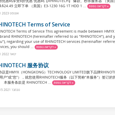
优惠码享受8折优惠 优惠码【RHINOTECH】 爆款、秒杀服务器 （美国）I3-21
$24.49 立即下单 （美国）E3-1230 16G 1T HDD 1 ...
לקריאה נוספת »
1 אוגוסט 2023
HINOTECH Terms of Service
INOTECH Terms of Service This agreement is made between HM
 brand RHINOTECH (hereinafter referred to as "RHINOTECH"), and yo
u"), regarding your use of RHINOTECH services (hereinafter referred
vices, you should ...
לקריאה נוספת »
1 ינואר 2022
HINOTECH 服务协议
议是HMYX（HONGKONG）TECHNOLOGY LIMITED旗下品牌RHIN
“用户”或“您”），就您使用RHINOTECH服务（以下简称“本服务”）
 本服务条款是 RHINOTECH ...
לקריאה נוספת »
15 נובמבר 2021