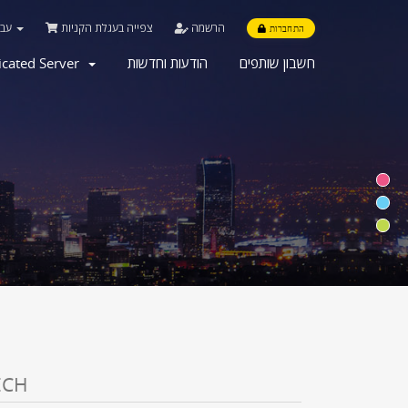
הרשמה
צפייה בעגלת הקניות
עברית
התחברות
icated Server
הודעות וחדשות
חשבון שותפים
כ RHINOTECH