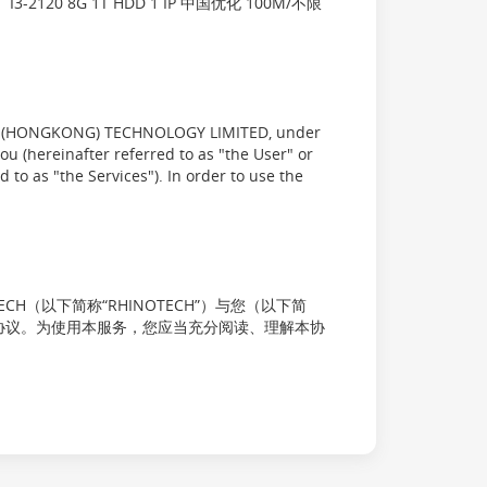
20 8G 1T HDD 1 IP 中国优化 100M/不限
YX (HONGKONG) TECHNOLOGY LIMITED, under
u (hereinafter referred to as "the User" or
 to as "the Services"). In order to use the
OTECH（以下简称“RHINOTECH”）与您（以下简
签订的协议。为使用本服务，您应当充分阅读、理解本协